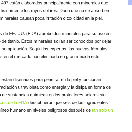
497 están elaborados principalmente con minerales que
n físicamente los rayos solares. Dado que no se absorben
minerales causan poca irritación o toxicidad en la piel.
s de EE. UU. (FDA) aprobó dos minerales para su uso en
o de titanio. Estos minerales solían ser conocidos por dejar
as su aplicación. Según los expertos, las nuevas fórmulas
les en el mercado han eliminado en gran medida este
 están diseñados para penetrar en la piel y funcionan
adiación ultravioleta como energía y la disipa en forma de
a de sustancias químicas en los protectores solares sin
ficos de la FDA
descubrieron que seis de los ingredientes
uíneo humano en niveles peligrosos después de
tan solo un