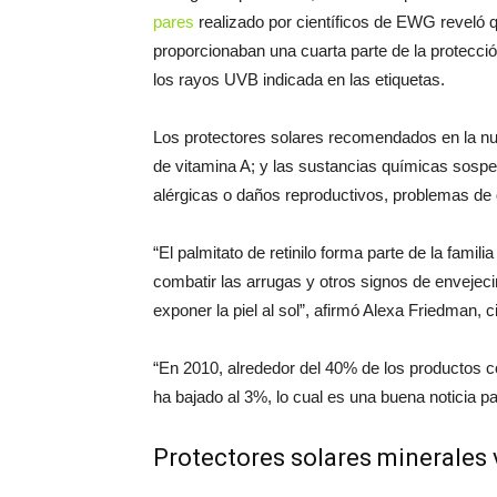
pares
realizado por científicos de EWG reveló q
proporcionaban una cuarta parte de la protecció
los rayos UVB indicada en las etiquetas.
Los protectores solares recomendados en la nuev
de vitamina A; y las sustancias químicas sospec
alérgicas o daños reproductivos, problemas de d
“El palmitato de retinilo forma parte de la fami
combatir las arrugas y otros signos de envejec
exponer la piel al sol”, afirmó Alexa Friedman, 
“En 2010, alrededor del 40% de los productos con
ha bajado al 3%, lo cual es una buena noticia p
Protectores solares minerales