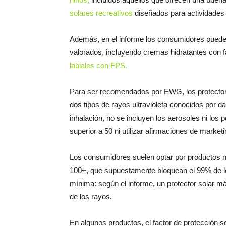
solares recreativos
diseñados para actividades a
Además, en el informe los consumidores pued
valorados, incluyendo cremas hidratantes con f
labiales con FPS.
Para ser recomendados por EWG, los protector
dos tipos de rayos ultravioleta conocidos por da
inhalación, no se incluyen los aerosoles ni los
superior a 50 ni utilizar afirmaciones de marketi
Los consumidores suelen optar por productos m
100+, que supuestamente bloquean el 99% de lo
mínima: según el informe, un protector solar
de los rayos.
En algunos productos, el factor de protección s