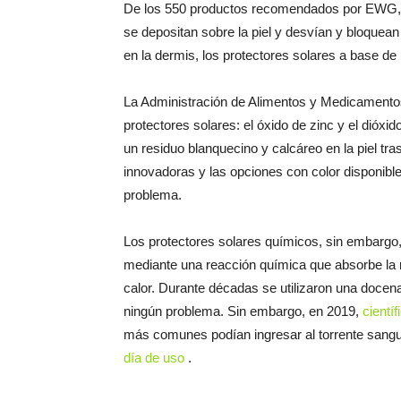
De los 550 productos recomendados por EWG, 
se depositan sobre la piel y desvían y bloquea
en la dermis, los protectores solares a base de 
La Administración de Alimentos y Medicamento
protectores solares: el óxido de zinc y el dióxid
un residuo blanquecino y calcáreo en la piel tr
innovadoras y las opciones con color disponib
problema.
Los protectores solares químicos, sin embargo,
mediante una reacción química que absorbe la r
calor. Durante décadas se utilizaron una docen
ningún problema. Sin embargo, en 2019,
cientí
más comunes podían ingresar al torrente sang
día de uso
.