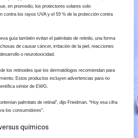
ue, en promedio, los protectores solares solo
n contra los rayos UVA y el 59 % de la protección contra
a guía también evitan el palmitato de retinilo, una forma
hosas de causar cáncer, irritación de la piel, reacciones
esarrollo o neurotoxicidad.
lia de los retinoides que los dermatólogos recomiendan para
imiento. Estos productos incluyen advertencias para no
científica sénior de EWG.
tenían palmitato de retinal”, dijo Friedman. “Hoy esa cifra
ara los consumidores”.
 versus químicos