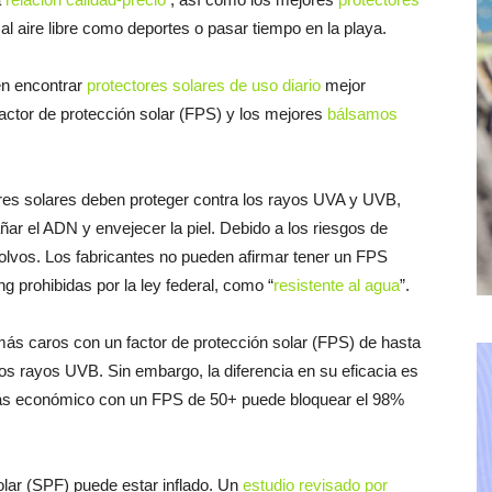
l aire libre como deportes o pasar tiempo en la playa.
en encontrar
protectores solares de uso diario
mejor
actor de protección solar (FPS) y los mejores
bálsamos
es solares deben proteger contra los rayos UVA y UVB,
ñar el ADN y envejecer la piel. Debido a los riesgos de
 polvos. Los fabricantes no pueden afirmar tener un FPS
ng prohibidas por la ley federal, como “
resistente al agua
”.
ás caros con un factor de protección solar (FPS) de hasta
s rayos UVB. Sin embargo, la diferencia en su eficacia es
 más económico con un FPS de 50+ puede bloquear el 98%
olar (SPF) puede estar inflado. Un
estudio revisado por