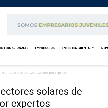
INTERNACIONALES
EMPRESARIAL
ENTRETENIMIENTO
DEP
tectores solares de 2026, avalados por expertos
ectores solares de
or expertos