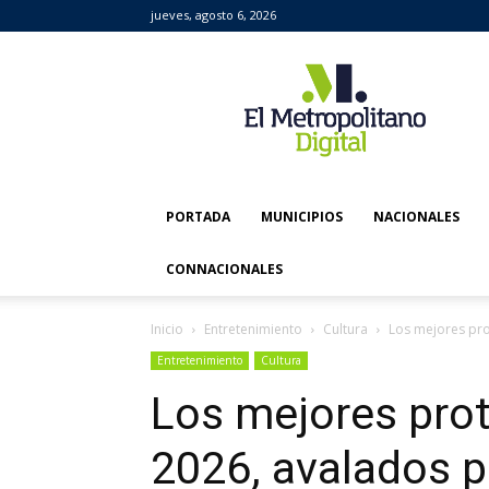
jueves, agosto 6, 2026
El
Metropolitano
Digital
PORTADA
MUNICIPIOS
NACIONALES
CONNACIONALES
Inicio
Entretenimiento
Cultura
Los mejores pro
Entretenimiento
Cultura
Los mejores prot
2026, avalados p