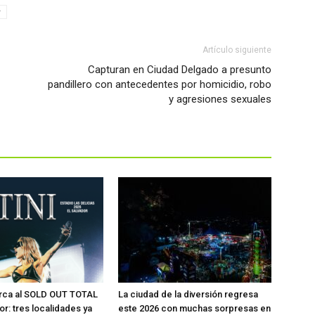
r
Artículo siguiente
Capturan en Ciudad Delgado a presunto
pandillero con antecedentes por homicidio, robo
y agresiones sexuales
erca al SOLD OUT TOTAL
La ciudad de la diversión regresa
or: tres localidades ya
este 2026 con muchas sorpresas en