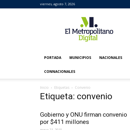
viernes, agosto 7, 2026
El
Metropolitano
Digital
PORTADA
MUNICIPIOS
NACIONALES
CONNACIONALES
Inicio
Etiquetas
Convenio
Etiqueta: convenio
Gobierno y ONU firman convenio
por $411 millones
mayo 21, 2015