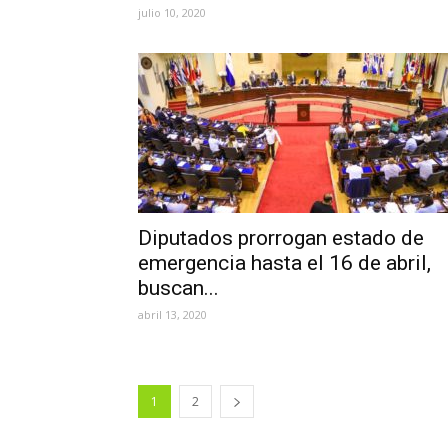
julio 10, 2020
Diputados prorrogan estado de
emergencia hasta el 16 de abril,
buscan...
abril 13, 2020
1
2