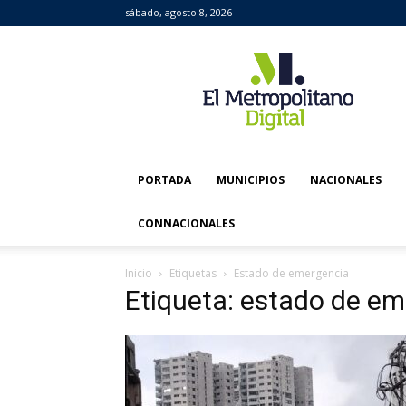
sábado, agosto 8, 2026
El
Metropolitano
Digital
PORTADA
MUNICIPIOS
NACIONALES
CONNACIONALES
Inicio
Etiquetas
Estado de emergencia
Etiqueta: estado de e