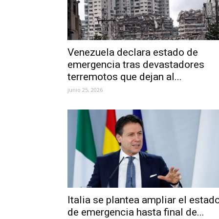
Venezuela declara estado de
emergencia tras devastadores
terremotos que dejan al...
junio 25, 2026
Italia se plantea ampliar el estad
de emergencia hasta final de...