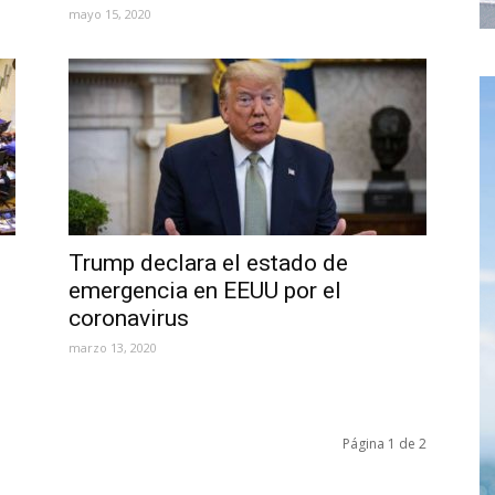
mayo 15, 2020
Trump declara el estado de
emergencia en EEUU por el
coronavirus
marzo 13, 2020
Página 1 de 2