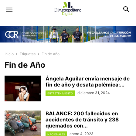
Inicio
Etiquetas
Fin de Año
Fin de Año
Ángela Aguilar envía mensaje de
fin de año y desata polémica:...
diciembre 31, 2024
ENTRETENIMIENTO
BALANCE: 200 fallecidos en
accidentes de tránsito y 238
quemados con...
enero 4, 2023
NACIONALES