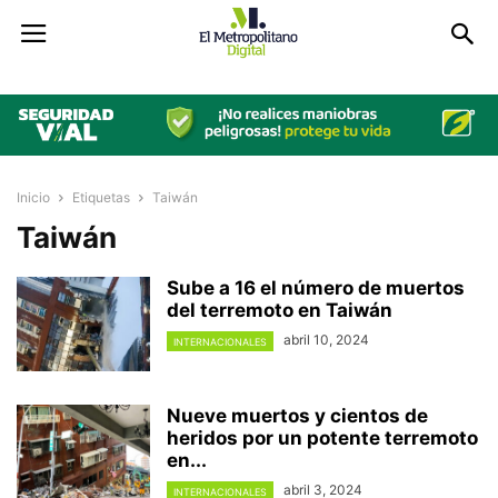
Inicio
Etiquetas
Taiwán
Taiwán
Sube a 16 el número de muertos
del terremoto en Taiwán
abril 10, 2024
INTERNACIONALES
Nueve muertos y cientos de
heridos por un potente terremoto
en...
abril 3, 2024
INTERNACIONALES