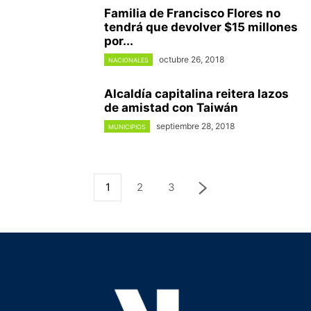
Familia de Francisco Flores no
tendrá que devolver $15 millones
por...
octubre 26, 2018
NACIONALES
Alcaldía capitalina reitera lazos
de amistad con Taiwán
septiembre 28, 2018
MUNICIPIOS
1
2
3