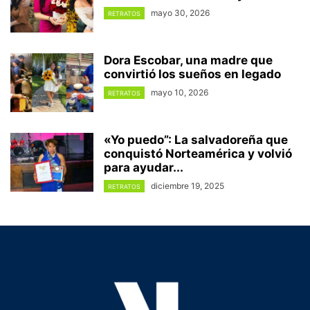
mayo 30, 2026
RETRATOS
Dora Escobar, una madre que
convirtió los sueños en legado
mayo 10, 2026
RETRATOS
«Yo puedo”: La salvadoreña que
conquistó Norteamérica y volvió
para ayudar...
diciembre 19, 2025
RETRATOS