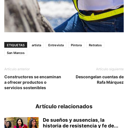
ETIQUETAS
artista
Entrevista
Pintora
Retratos
San Marcos
Artículo anterior
Artículo siguiente
Constructores se encaminan
Descongelan cuentas de
a ofrecer productos o
Rafa Márquez
servicios sostenibles
Artículo relacionados
De sueños y ausencias, la
historia de resistencia y fe de...