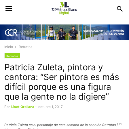
Inicio
Retratos
Retratos
Patricia Zuleta, pintora y
cantora: “Ser pintora es más
difícil porque es una figura
que la gente no la digiere”
Por
Liset Orellana
-
octubre 1, 2017
Patricia Zuleta es el personaje de esta semana de la sección Retratos | El