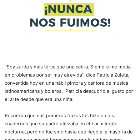
“Soy zurda y más terca que una cabra. Siempre me metía
en problemas por ser muy atrevida”, dice Patricia Zuleta,
convertida hoy en una hábil pintora y cantora de música
latinoamericana y boleros. Patricia descubrió el gusto por
el arte desde que era una niña.
Recuerda que sus primeros trazos los hizo en los
cuadernos que su padre utilizaba en el bachillerato
nocturno, pero no fue sino hasta que llegó a la mayoría de
edad en que apostó formalmente por la pintura como