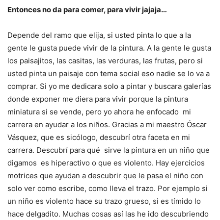
Entonces no da para comer, para vivir jajaja…
Depende del ramo que elija, si usted pinta lo que a la
gente le gusta puede vivir de la pintura. A la gente le gusta
los paisajitos, las casitas, las verduras, las frutas, pero si
usted pinta un paisaje con tema social eso nadie se lo va a
comprar. Si yo me dedicara solo a pintar y buscara galerías
donde exponer me diera para vivir porque la pintura
miniatura si se vende, pero yo ahora he enfocado mi
carrera en ayudar a los niños. Gracias a mi maestro Óscar
Vásquez, que es sicólogo, descubrí otra faceta en mi
carrera. Descubrí para qué sirve la pintura en un niño que
digamos es hiperactivo o que es violento. Hay ejercicios
motrices que ayudan a descubrir que le pasa el niño con
solo ver como escribe, como lleva el trazo. Por ejemplo si
un niño es violento hace su trazo grueso, si es tímido lo
hace delgadito. Muchas cosas así las he ido descubriendo