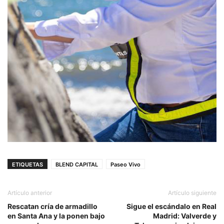
ETIQUETAS
BLEND CAPITAL
Paseo Vivo
Artículo anterior
Artículo siguiente
Rescatan cría de armadillo
Sigue el escándalo en Real
en Santa Ana y la ponen bajo
Madrid: Valverde y