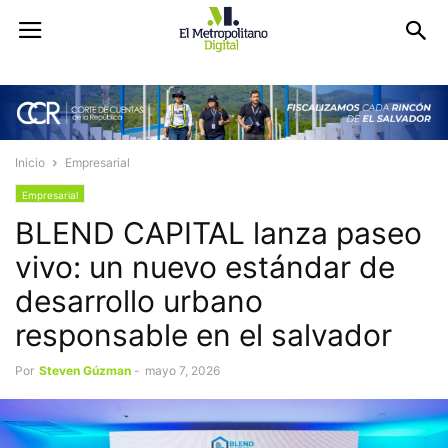
Inicio
Empresarial
Empresarial
BLEND CAPITAL lanza paseo
vivo: un nuevo estándar de
desarrollo urbano
responsable en el salvador
Por
Steven Gúzman
-
mayo 7, 2026