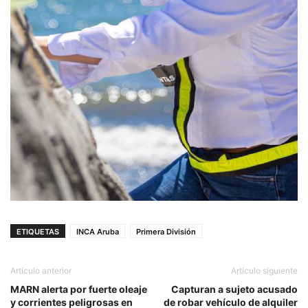
ETIQUETAS
INCA Aruba
Primera División
Artículo anterior
Artículo siguiente
MARN alerta por fuerte oleaje
Capturan a sujeto acusado
y corrientes peligrosas en
de robar vehículo de alquiler