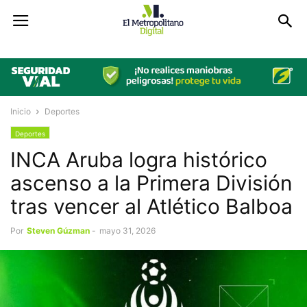
Inicio
Deportes
Deportes
INCA Aruba logra histórico
ascenso a la Primera División
tras vencer al Atlético Balboa
Por
Steven Gúzman
-
mayo 31, 2026