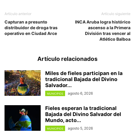
Artículo anterior
Artículo siguiente
Capturan a presunto
INCA Aruba logra histórico
distribuidor de droga tras
ascenso a la Primera
operativo en Ciudad Arce
División tras vencer al
Atlético Balboa
Artículo relacionados
Miles de fieles participan en la
tradicional Bajada del Divino
Salvador...
agosto 6, 2026
MUNICIPIOS
Fieles esperan la tradicional
Bajada del Divino Salvador del
Mundo, acto...
agosto 5, 2026
MUNICIPIOS