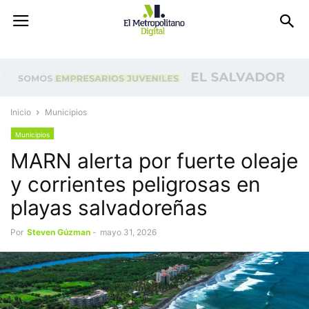
Inicio
Municipios
Municipios
MARN alerta por fuerte oleaje
y corrientes peligrosas en
playas salvadoreñas
Por
Steven Gúzman
-
mayo 31, 2026