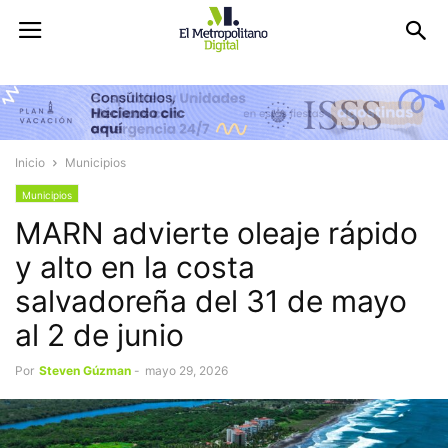
Inicio
Municipios
Municipios
MARN advierte oleaje rápido
y alto en la costa
salvadoreña del 31 de mayo
al 2 de junio
Por
Steven Gúzman
-
mayo 29, 2026