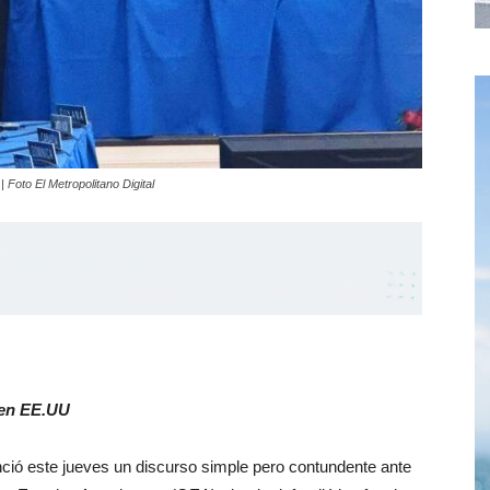
 Foto El Metropolitano Digital
 en EE.UU
ció este jueves un discurso simple pero contundente ante