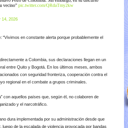
ustavo Petro de Colombia. Sin embargo, en su discurso
tu vecino”
pic.twitter.com/QRdaTmy2kw
 14, 2026
e: “Vivimos en constante alerta porque probablemente el
directamente a Colombia, sus declaraciones llegan en un
teral entre Quito y Bogotá. En los últimos meses, ambos
cionados con seguridad fronteriza, cooperación contra el
oyo regional en el combate a grupos criminales.
a” con aquellos países que, según él, no colaboren de
anizado y el narcotráfico.
 mano dura implementada por su administración desde que
r, luego de la escalada de violencia provocada por bandas