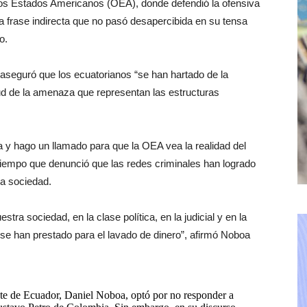
los Estados Americanos (OEA), donde defendió la ofensiva
na frase indirecta que no pasó desapercibida en su tensa
o.
aseguró que los ecuatorianos “se han hartado de la
tud de la amenaza que representan las estructuras
a y hago un llamado para que la OEA vea la realidad del
 tiempo que denunció que las redes criminales han logrado
 la sociedad.
tra sociedad, en la clase política, en la judicial y en la
 se han prestado para el lavado de dinero”, afirmó Noboa
nte de Ecuador, Daniel Noboa, optó por no responder a