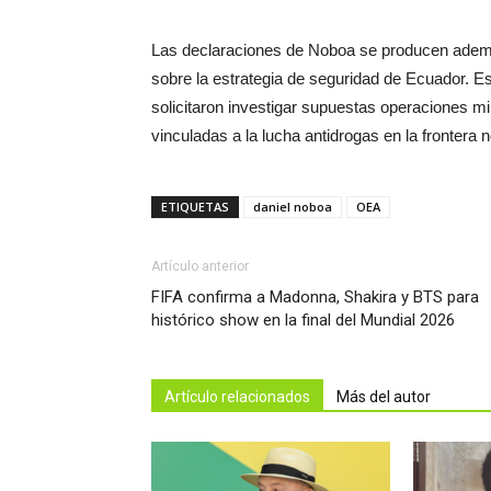
Las declaraciones de Noboa se producen además
sobre la estrategia de seguridad de Ecuador.
solicitaron investigar supuestas operaciones m
vinculadas a la lucha antidrogas en la frontera 
ETIQUETAS
daniel noboa
OEA
Artículo anterior
FIFA confirma a Madonna, Shakira y BTS para
histórico show en la final del Mundial 2026
Artículo relacionados
Más del autor