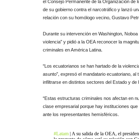
el Consejo Permanente de la Organización de 
de su gobierno contra el narcotráfico y lanzó u
relación con su homólogo vecino, Gustavo Petr
Durante su intervención en Washington, Noboa 
violencia” y pidió a la OEA reconocer la magni
criminales en América Latina.
“Los ecuatorianos se han hartado de la violenci
asunto”, expresó el mandatario ecuatoriano, al
infiltrarse en distintos sectores del Estado y de
“Estas estructuras criminales nos afectan en nues
clase empresarial porque hay instituciones que
ante los representantes hemisféricos.
#Latam
| A su salida de la OEA, el preside