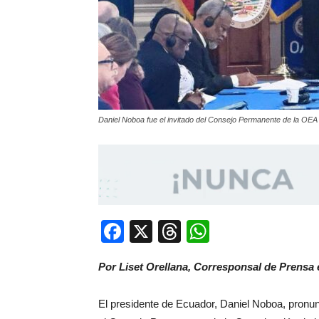
Daniel Noboa fue el invitado del Consejo Permanente de la OEA |
Facebook
X
Threads
WhatsApp
Por Liset Orellana, Corresponsal de Prensa
El presidente de Ecuador, Daniel Noboa, pronun