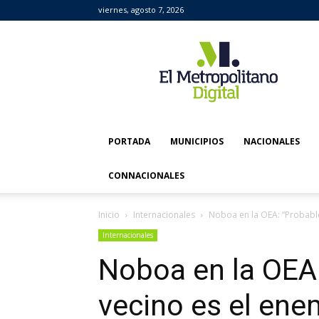
viernes, agosto 7, 2026
El
Metropolitano
Digital
PORTADA
MUNICIPIOS
NACIONALES
CONNACIONALES
Inicio
Internacionales
Noboa en la OEA: “Probabl
Internacionales
Noboa en la OEA
vecino es el ene