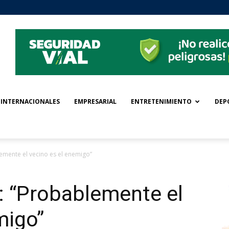
INTERNACIONALES
EMPRESARIAL
ENTRETENIMIENTO
DEP
emente el vecino es el enemigo”
: “Probablemente el
migo”