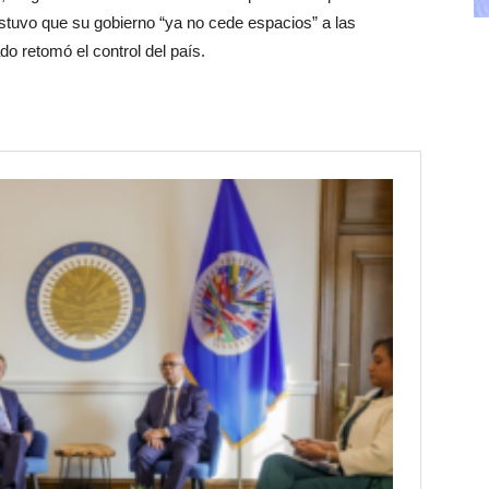
ostuvo que su gobierno “ya no cede espacios” a las
do retomó el control del país.