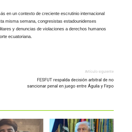
 en un contexto de creciente escrutinio internacional
 Esta misma semana, congresistas estadounidenses
ilitares y denuncias de violaciones a derechos humanos
norte ecuatoriana.
Artículo siguiente
FESFUT respalda decisión arbitral de no
sancionar penal en juego entre Águila y Firpo