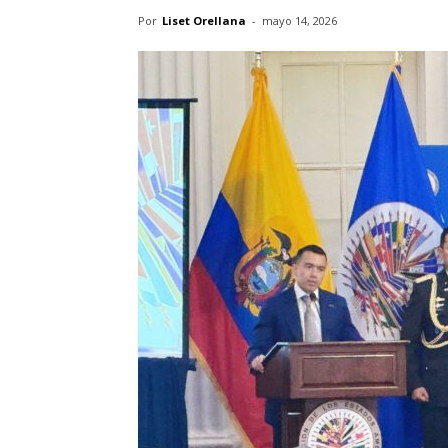
Por
Liset Orellana
-
mayo 14, 2026