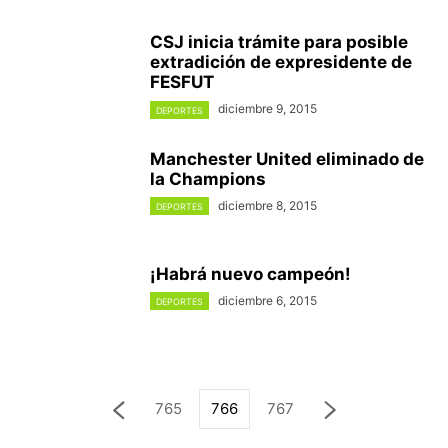
CSJ inicia trámite para posible
extradición de expresidente de
FESFUT
diciembre 9, 2015
DEPORTES
Manchester United eliminado de
la Champions
diciembre 8, 2015
DEPORTES
¡Habrá nuevo campeón!
diciembre 6, 2015
DEPORTES
765
766
767