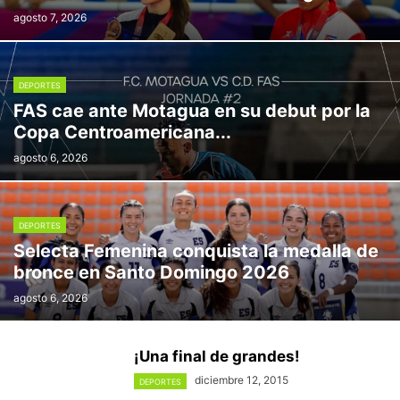
agosto 7, 2026
DEPORTES
FAS cae ante Motagua en su debut por la
Copa Centroamericana...
agosto 6, 2026
DEPORTES
Selecta Femenina conquista la medalla de
bronce en Santo Domingo 2026
agosto 6, 2026
¡Una final de grandes!
diciembre 12, 2015
DEPORTES