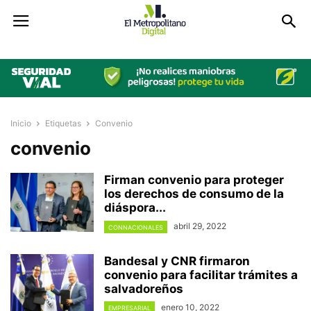
Inicio
Etiquetas
Convenio
convenio
Firman convenio para proteger
los derechos de consumo de la
diáspora...
abril 29, 2022
CONNACIONALES
Bandesal y CNR firmaron
convenio para facilitar trámites a
salvadoreños
enero 10, 2022
EMPRESARIAL