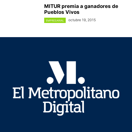
MITUR premia a ganadores de
Pueblos Vivos
octubre 19, 2015
EMPRESARIAL