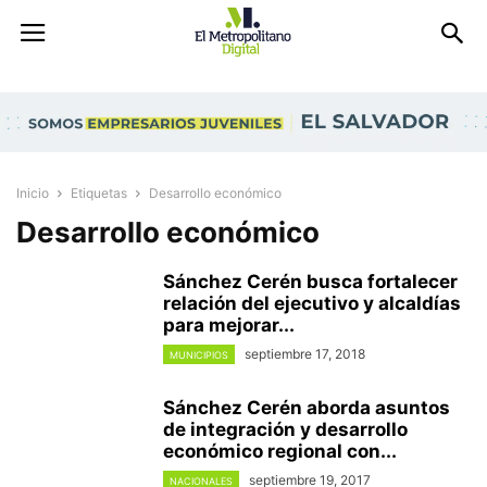
Inicio
Etiquetas
Desarrollo económico
Desarrollo económico
Sánchez Cerén busca fortalecer
relación del ejecutivo y alcaldías
para mejorar...
septiembre 17, 2018
MUNICIPIOS
Sánchez Cerén aborda asuntos
de integración y desarrollo
económico regional con...
septiembre 19, 2017
NACIONALES