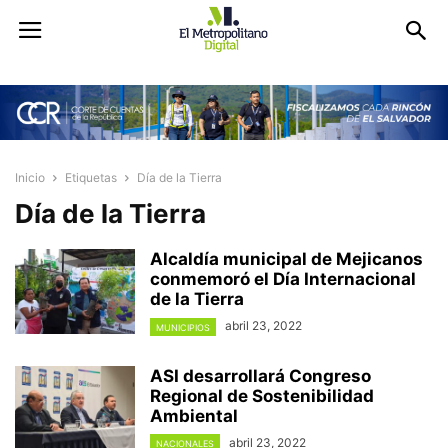
Inicio
Etiquetas
Día de la Tierra
Día de la Tierra
Alcaldía municipal de Mejicanos
conmemoró el Día Internacional
de la Tierra
abril 23, 2022
MUNICIPIOS
ASI desarrollará Congreso
Regional de Sostenibilidad
Ambiental
abril 23, 2022
NACIONALES