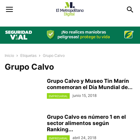
Inicio
Etiquetas
Grupo Calvo
Grupo Calvo
Grupo Calvo y Museo Tin Marín
conmemoran el Día Mundial de...
junio 15, 2018
EMPRESARIAL
Grupo Calvo es número 1 en el
sector alimentos según
Ranking...
abril 24, 2018
EMPRESARIAL