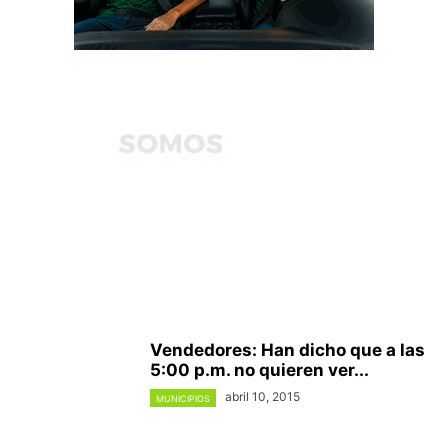
Vendedores: Han dicho que a las
5:00 p.m. no quieren ver...
abril 10, 2015
MUNICIPIOS