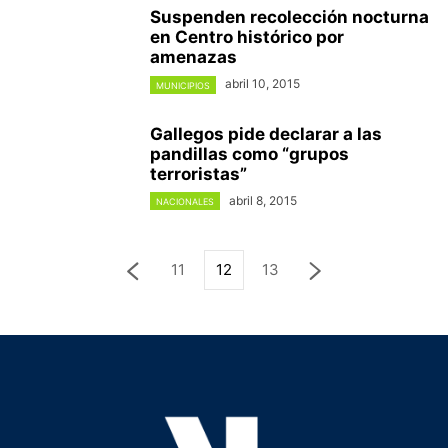
Suspenden recolección nocturna
en Centro histórico por
amenazas
abril 10, 2015
MUNICIPIOS
Gallegos pide declarar a las
pandillas como “grupos
terroristas”
abril 8, 2015
NACIONALES
11
12
13