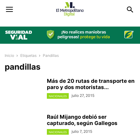
Inicio
Etiquetas
Pandillas
pandillas
Más de 20 rutas de transporte en
paro y dos motoristas...
julio 27, 2015
NACIONALES
Raúl Mijango debió ser
capturado, según Gallegos
julio 7, 2015
NACIONALES