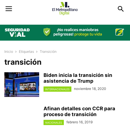
Inicio
Etiquetas
Transición
transición
Biden inicia la transición sin
asistencia de Trump
noviembre 18, 2020
INTERNACIONALES
Afinan detalles con CCR para
proceso de transición
febrero 16, 2019
NACIONALES