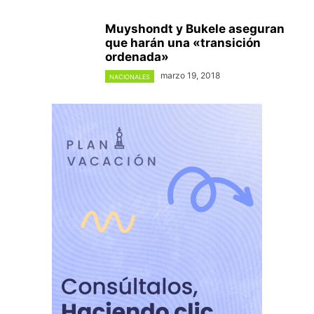
Muyshondt y Bukele aseguran
que harán una «transición
ordenada»
marzo 19, 2018
NACIONALES