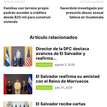
Artículo anterior
Artículo siguiente
Familias con terreno propio
Sacerdote investigado por
podrán acceder a créditos
presunto abuso sexual
desde $20 mil para construir
fallece en Guatemala
vivienda
Artículo relacionados
Director de la DFC destaca
avances de El Salvador y
reafirma...
agosto 3, 2026
NACIONALES
El Salvador reafirma su amistad
con el Reino de Marruecos
julio 31, 2026
NACIONALES
El Salvador recibe cartas