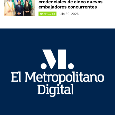
credenciales de cinco nuevos
embajadores concurrentes
julio 30, 2026
NACIONALES