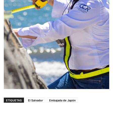
ETIQUETAS
El Salvador
Embajada de Japón