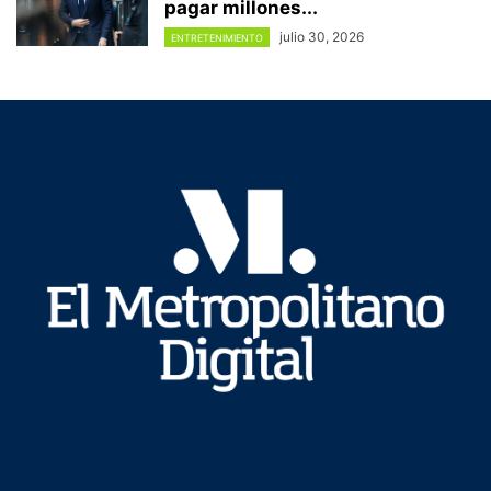
pagar millones...
julio 30, 2026
ENTRETENIMIENTO