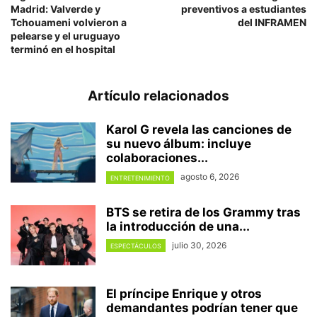
Madrid: Valverde y
preventivos a estudiantes
Tchouameni volvieron a
del INFRAMEN
pelearse y el uruguayo
terminó en el hospital
Artículo relacionados
Karol G revela las canciones de
su nuevo álbum: incluye
colaboraciones...
agosto 6, 2026
ENTRETENIMIENTO
BTS se retira de los Grammy tras
la introducción de una...
julio 30, 2026
ESPECTÁCULOS
El príncipe Enrique y otros
demandantes podrían tener que