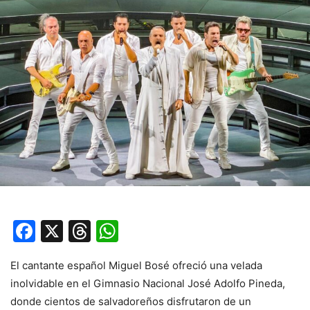
Facebook
X
Threads
WhatsApp
El cantante español Miguel Bosé ofreció una velada
inolvidable en el Gimnasio Nacional José Adolfo Pineda,
donde cientos de salvadoreños disfrutaron de un