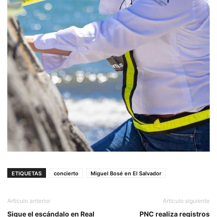
ETIQUETAS
concierto
Miguel Bosé en El Salvador
Artículo anterior
Artículo siguiente
Sigue el escándalo en Real
PNC realiza registros