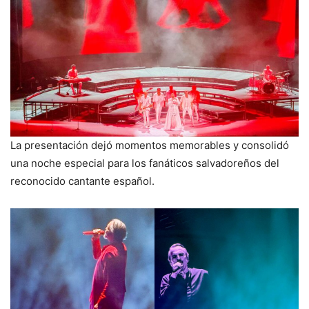
La presentación dejó momentos memorables y consolidó
una noche especial para los fanáticos salvadoreños del
reconocido cantante español.