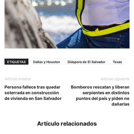
ETIQUETAS
Dallas y Houston
Diáspora de El Salvador
Texas
Artículo anterior
Artículo siguiente
Persona fallece tras quedar
Bomberos rescatan y liberan
soterrada en construcción
serpientes en distintos
de vivienda en San Salvador
puntos del país y piden no
dañarlas
Artículo relacionados