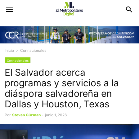
Inicio
Connacionales
Connacionales
El Salvador acerca
programas y servicios a la
diáspora salvadoreña en
Dallas y Houston, Texas
Por
Steven Gúzman
-
junio 1, 2026