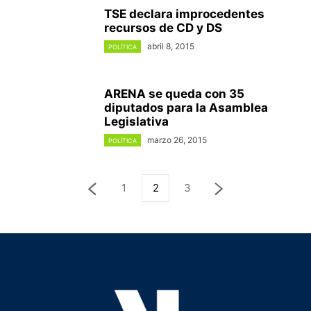
TSE declara improcedentes
recursos de CD y DS
abril 8, 2015
POLÍTICA
ARENA se queda con 35
diputados para la Asamblea
Legislativa
marzo 26, 2015
POLÍTICA
1
2
3