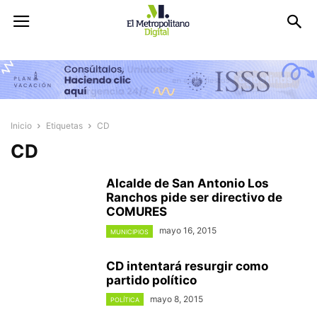
Inicio
Etiquetas
CD
CD
Alcalde de San Antonio Los
Ranchos pide ser directivo de
COMURES
mayo 16, 2015
MUNICIPIOS
CD intentará resurgir como
partido político
mayo 8, 2015
POLÍTICA