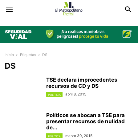
Inicio
Etiquetas
DS
DS
TSE declara improcedentes
recursos de CD y DS
abril 8, 2015
POLÍTICA
Políticos se abocan a TSE para
presentar recursos de nulidad
de...
marzo 30, 2015
POLÍTICA