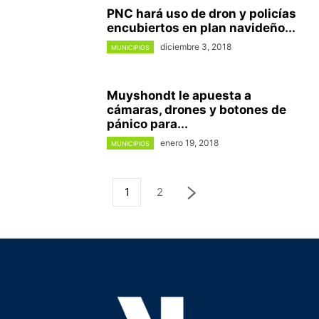
PNC hará uso de dron y policías
encubiertos en plan navideño...
diciembre 3, 2018
MUNICIPIOS
Muyshondt le apuesta a
cámaras, drones y botones de
pánico para...
enero 19, 2018
MUNICIPIOS
1
2