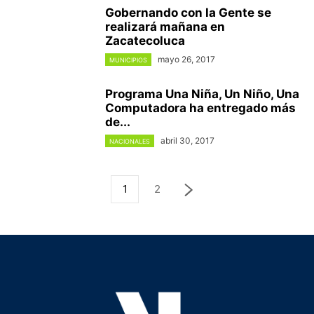
Gobernando con la Gente se
realizará mañana en
Zacatecoluca
mayo 26, 2017
MUNICIPIOS
Programa Una Niña, Un Niño, Una
Computadora ha entregado más
de...
abril 30, 2017
NACIONALES
1
2