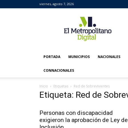
viernes, agosto 7, 2026
El
Metropolitano
Digital
PORTADA
MUNICIPIOS
NACIONALES
CONNACIONALES
Inicio
Etiquetas
Red de Sobrevivientes
Etiqueta: Red de Sobre
Personas con discapacidad
exigieron la aprobación de Ley de
Inclusión