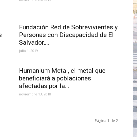
Fundación Red de Sobrevivientes y
s
Personas con Discapacidad de El
Salvador,...
julio 1, 2019
Humanium Metal, el metal que
beneficiará a poblaciones
afectadas por la...
noviembre 13, 2018
Página 1 de 2