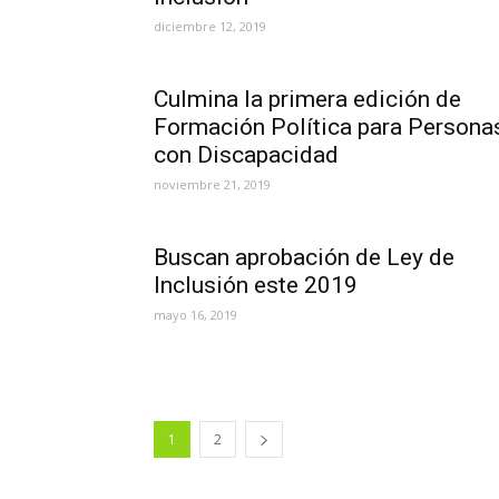
diciembre 12, 2019
Culmina la primera edición de
Formación Política para Persona
con Discapacidad
noviembre 21, 2019
Buscan aprobación de Ley de
Inclusión este 2019
mayo 16, 2019
1
2